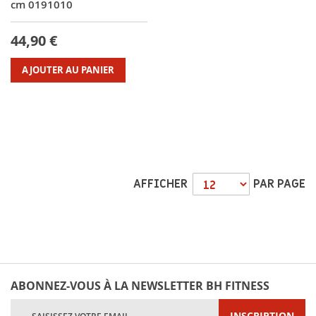
cm 0191010
44,90 €
AJOUTER AU PANIER
AFFICHER
PAR PAGE
ABONNEZ-VOUS À LA NEWSLETTER BH FITNESS
Inscription
INSCRIPTION