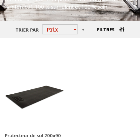
% interactif, 100 % stimulant et 100 % sain.
Par
FILTRES
TRIER PAR
ordre
décroissant
Protecteur de sol 200x90