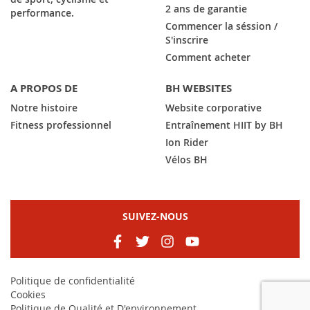
2 ans de garantie
performance.
Commencer la séssion /
S'inscrire
Comment acheter
A PROPOS DE
BH WEBSITES
Notre histoire
Website corporative
Fitness professionnel
Entraînement HIIT by BH
Ion Rider
Vélos BH
SUIVEZ-NOUS
Politique de confidentialité
Cookies
Politique de Qualité et D'environnement