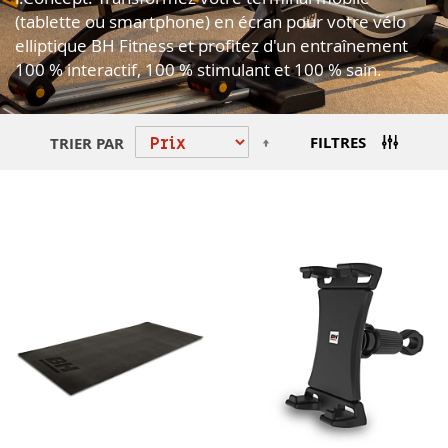
(tablette ou smartphone) en écran pour votre vélo
elliptique BH Fitness et profitez d'un entraînement
100 % interactif, 100 % stimulant et 100 % sain.
Par
FILTRES
TRIER PAR
ordre
décroissant