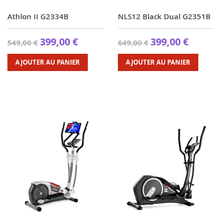
Athlon II G2334B
NLS12 Black Dual G2351B
399,00 €
399,00 €
549,00 €
649,00 €
AJOUTER AU PANIER
AJOUTER AU PANIER