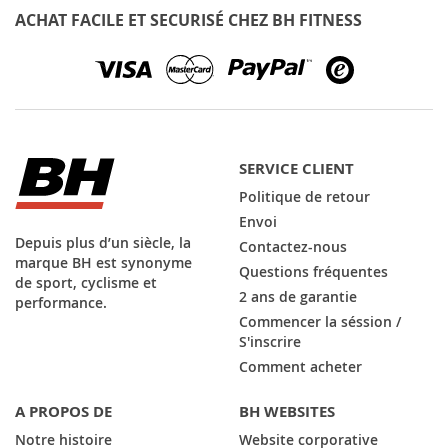
lettre
ACHAT FACILE ET SECURISÉ CHEZ BH FITNESS
d’information
:
SERVICE CLIENT
Politique de retour
Envoi
Depuis plus d’un siècle, la
Contactez-nous
marque BH est synonyme
Questions fréquentes
de sport, cyclisme et
2 ans de garantie
performance.
Commencer la séssion /
S'inscrire
Comment acheter
A PROPOS DE
BH WEBSITES
Notre histoire
Website corporative